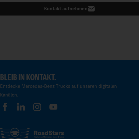
Kontakt aufnehmen
BLEIB IN KONTAKT.
Entdecke Mercedes-Benz Trucks auf unseren digitalen
Kanälen.